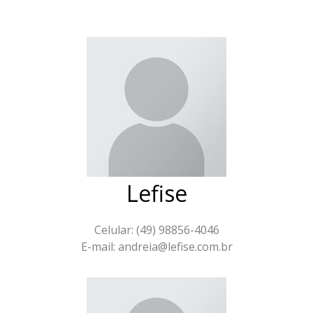
Lefise
Celular: (49) 98856-4046
E-mail: andreia@lefise.com.br