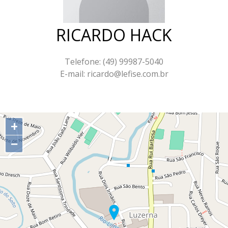
RICARDO HACK
Telefone: (49) 99987-5040
E-mail: ricardo@lefise.com.br
+
−