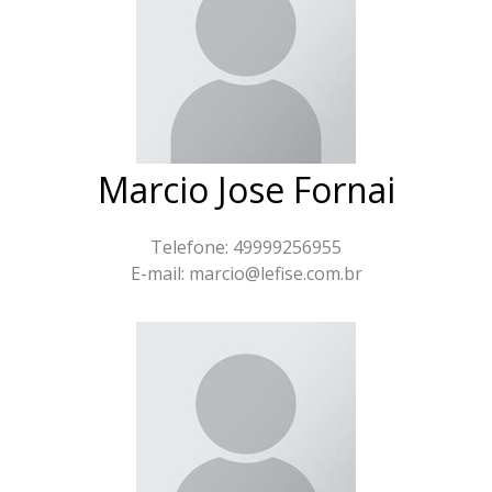
Marcio Jose Fornai
Telefone: 49999256955
E-mail: marcio@lefise.com.br