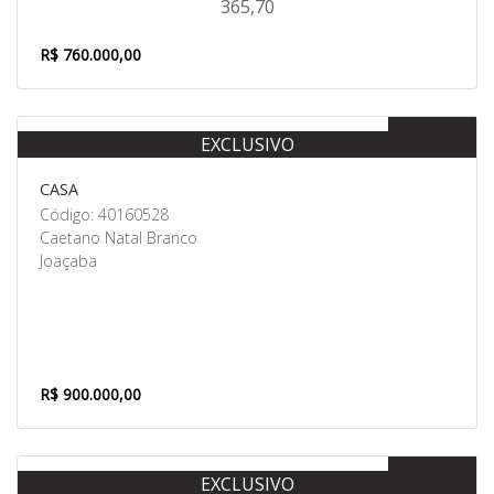
365,70
R$ 760.000,00
Venda
EXCLUSIVO
CASA
Código: 40160528
Caetano Natal Branco
Joaçaba
R$ 900.000,00
Venda
EXCLUSIVO