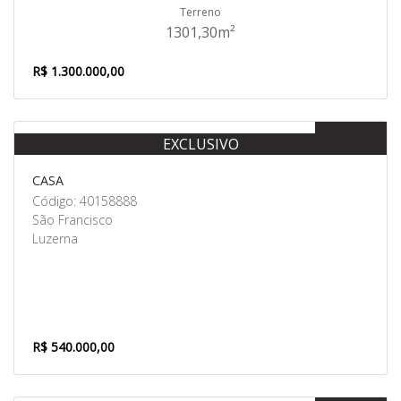
Terreno
1301,30m²
R$ 1.300.000,00
Venda
EXCLUSIVO
CASA
Código: 40158888
São Francisco
Luzerna
R$ 540.000,00