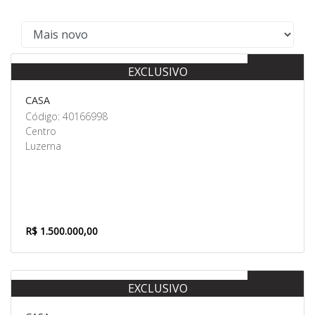
Venda
EXCLUSIVO
CASA
Código: 40166998
Centro
Luzerna
R$ 1.500.000,00
Venda
EXCLUSIVO