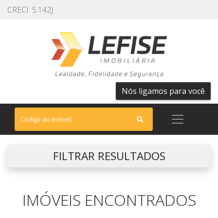
CRECI: 5.142J
Nós ligamos para você
FILTRAR RESULTADOS
IMÓVEIS ENCONTRADOS