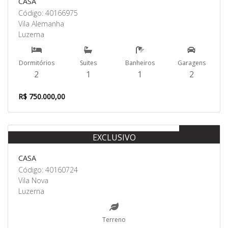
CASA
Código: 40166975
Vila Alemanha
Luzerna
Dormitórios
Suites
Banheiros
Garagens
2
1
1
2
R$ 750.000,00
Venda
EXCLUSIVO
CASA
Código: 40160724
Vila Nova
Luzerna
Terreno