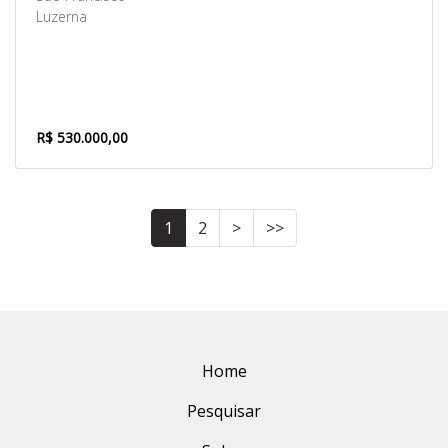
Luzerna
R$ 530.000,00
1
2
>
>>
Home
Pesquisar