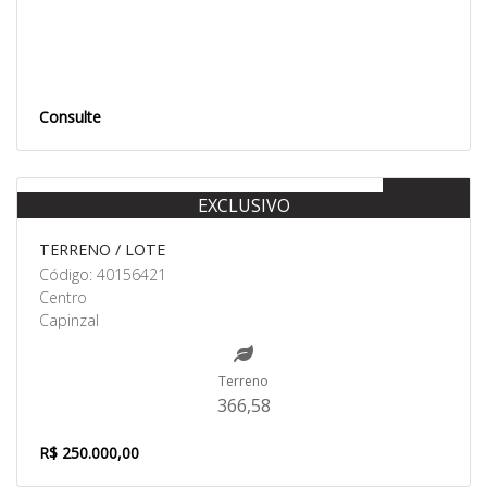
Consulte
Venda
EXCLUSIVO
TERRENO / LOTE
Código: 40156421
Centro
Capinzal
Terreno
366,58
R$ 250.000,00