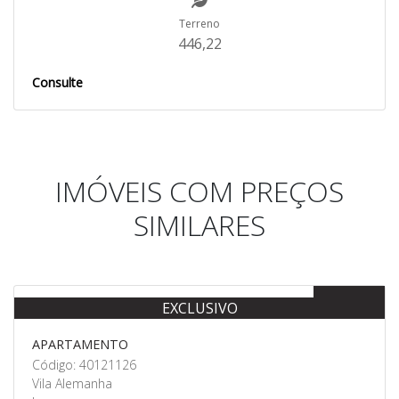
Terreno
446,22
Consulte
IMÓVEIS COM PREÇOS
SIMILARES
Venda
EXCLUSIVO
APARTAMENTO
Código: 40121126
Vila Alemanha