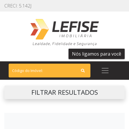
CRECI: 5.142J
Nós ligamos para você
FILTRAR RESULTADOS