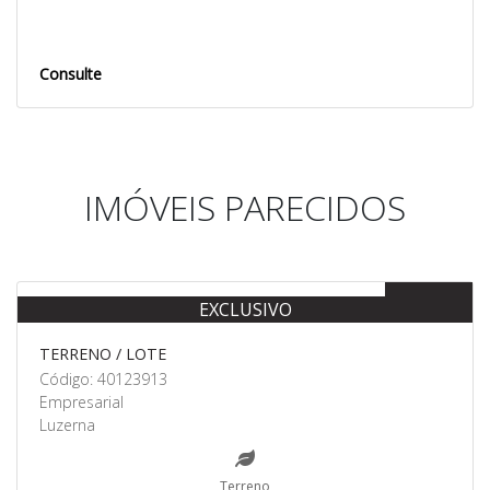
Consulte
IMÓVEIS PARECIDOS
Venda
EXCLUSIVO
TERRENO / LOTE
Código: 40123913
Empresarial
Luzerna
Terreno