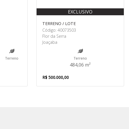
EXCLUSIVO
TERRENO / LOTE
Código: 40073503
Flor da Serra
Joaçaba
Terreno
Terreno
484,06 m²
R$ 500.000,00