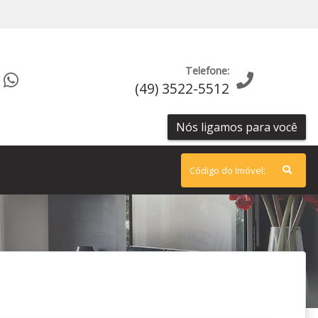
Telefone:
(49) 3522-5512
Nós ligamos para você