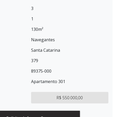
3
1
130m²
Navegantes
Santa Catarina
379
89375-000
Apartamento 301
R$ 550.000,00