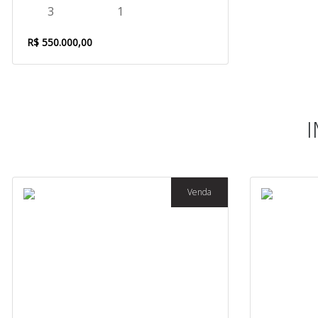
3
1
R$ 550.000,00
Venda