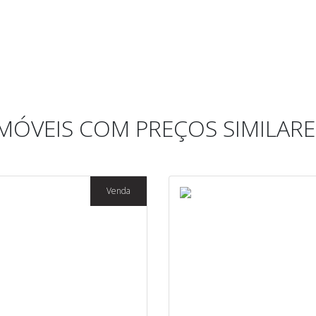
IMÓVEIS COM PREÇOS SIMILARE
Venda