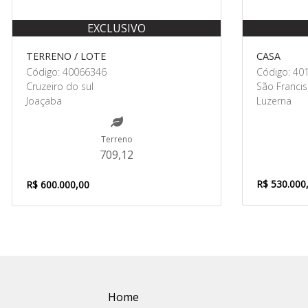
EXCLUSIVO
TERRENO / LOTE
CASA
Código: 40066346
Código: 40
Cruzeiro do sul
São Franci
Joaçaba
Luzerna
Terreno
709,12
R$ 530.000
R$ 600.000,00
Home