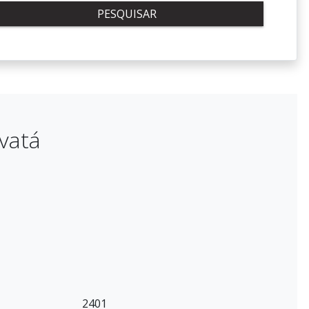
PESQUISAR
vatá
2401